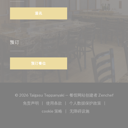
通讯
预订
预订餐位
((在新窗
© 2026 Taigasu Teppanyaki — 餐馆网站创建者
Zenchef
免责声明
使用条款
个人数据保护政策
((在新窗口中打开))
((在新窗口中打开))
((在新窗口中打开))
cookie 策略
无障碍设施
((在新窗口中打开))
((在新窗口中打开))