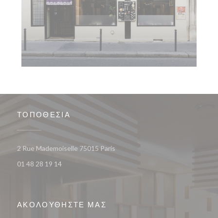
ΤΟΠΟΘΕΣΊΑ
((ανοίγει σε νέο παράθυρο))
2 Rue Mademoiselle 75015 Paris
01 48 28 19 14
ΑΚΟΛΟΥΘΉΣΤΕ ΜΑΣ