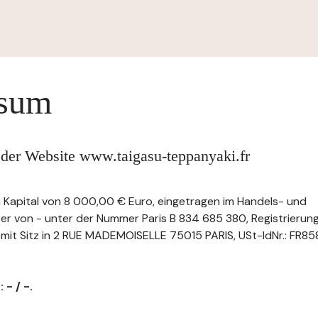
ssum
 der Website www.taigasu-teppanyaki.fr
em Kapital von 8 000,00 € Euro, eingetragen im Handels- und
ter von - unter der Nummer Paris B 834 685 380, Registrier
t Sitz in 2 RUE MADEMOISELLE 75015 PARIS, USt-IdNr.: FR858
 - / -.