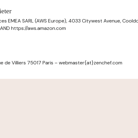
eter
ces EMEA SARL (AWS Europe), 4033 Citywest Avenue, Cool
ELAND https://aws.amazon.com
e de Villiers 75017 Paris – webmaster{at}zenchef.com