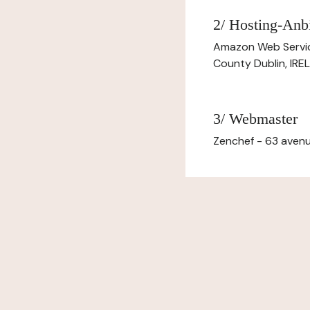
2/ Hosting-Anbi
Amazon Web Servi
County Dublin, IR
3/ Webmaster
Zenchef - 63 avenu