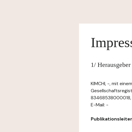
Impre
1/ Herausgeber
KIMCHI, -, mit ein
Gesellschaftsregis
83468538000018, mi
E-Mail: -
Publikationsleiter: